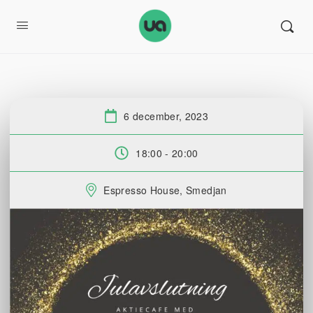
6 december, 2023
Datum:
18:00 - 20:00
Tid:
Espresso House, Smedjan
Plats: