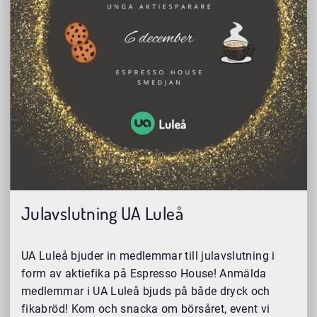
Julavslutning UA Luleå
UA Luleå bjuder in medlemmar till julavslutning i
form av aktiefika på Espresso House! Anmälda
medlemmar i UA Luleå bjuds på både dryck och
fikabröd! Kom och snacka om börsåret, event vi