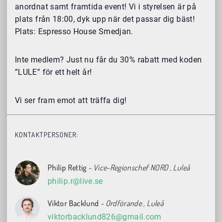
anordnat samt framtida event! Vi i styrelsen är på
plats från 18:00, dyk upp när det passar dig bäst!
Plats: Espresso House Smedjan.
Inte medlem? Just nu får du 30% rabatt med koden
”LULE” för ett helt år!
Vi ser fram emot att träffa dig!
KONTAKTPERSONER:
Philip Rettig
- Vice-Regionschef NORD
, Luleå
philip.r@live.se
Viktor Backlund
- Ordförande
, Luleå
viktorbacklund826@gmail.com