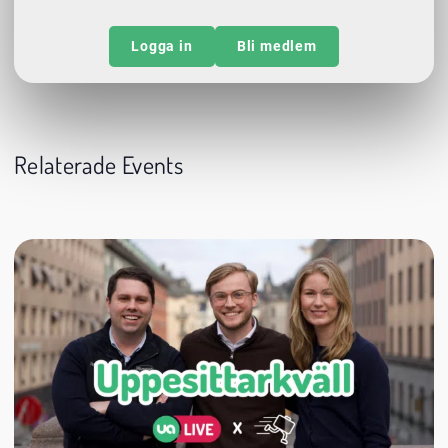
Logga in
Bli medlem
Relaterade Events