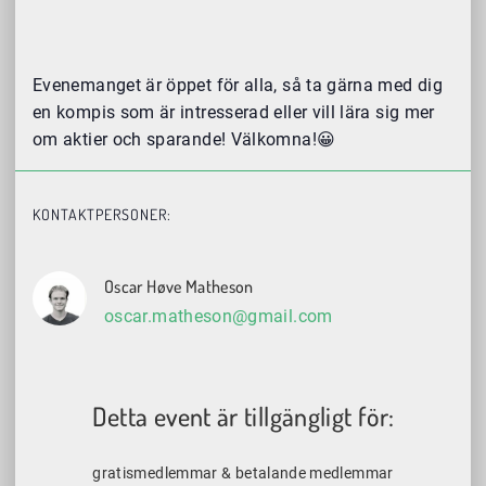
Evenemanget är öppet för alla, så ta gärna med dig
en kompis som är intresserad eller vill lära sig mer
om aktier och sparande! Välkomna!😀
KONTAKTPERSONER:
Oscar Høve Matheson
oscar.matheson@gmail.com
Detta event är tillgängligt för:
gratismedlemmar & betalande medlemmar