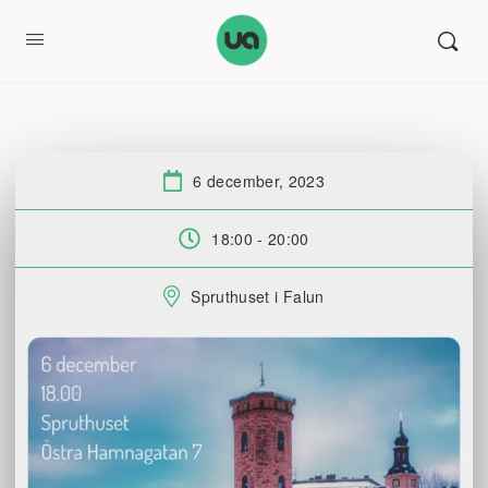
6 december, 2023
Datum:
18:00 - 20:00
Tid:
Spruthuset i Falun
Plats: