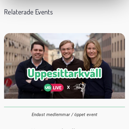
Relaterade Events
24 augusti
20:00
Datum:
Tid:
Plats:
Endast medlemmar / öppet event