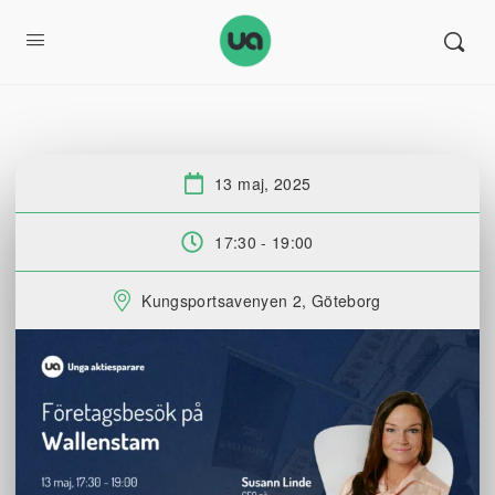
13 maj, 2025
Datum:
17:30 - 19:00
Tid:
Kungsportsavenyen 2, Göteborg
Plats: