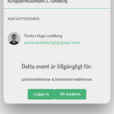
Kungsportsavenyen 2, Göteborg
KONTAKTPERSONER:
Pontus Hugo Lundborg
pontuslundborg3@gmail.com
Detta event är tillgängligt för:
gratismedlemmar & betalande medlemmar
Logga in
Bli medlem