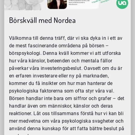
Börskväll med Nordea
Välkomna till denna träff, där vi ska dyka in i ett av
de mest fascinerande områdena på börsen –
börspsykologi. Denna kväll kommer vi att utforska
hur våra känslor, beteenden och mentala fällor
påverkar våra investeringsbeslut. Oavsett om du är
en erfaren investerare eller ny på marknaden,
kommer du få insikter om hur man hanterar de
psykologiska faktorerna som ofta styr våra val.
Börsen handlar inte bara om siffror och grafer – det
handlar även om människor, känslor och deras
reaktioner. Låt oss tillsammans förstå hur vi kan bli
mer medvetna om våra psykologiska svagheter och
använd denna kunskap för att fatta bättre beslut på