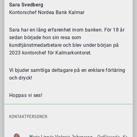
Sara Svedberg
Kontorschef Nordea Bank Kalmar
Sara har en lång erfarenhet inom banken. För 18 år
sedan började hon sin resa som
kundtjänstmedarbetare och blev under början på
2023 kontorchef för Kalmarkontoret.
Vi bjuder samtliga deltagare på en enklare
förtäring
och dryck!
Hoppas vi ses!
KONTAKTPERSONER:
Maria Linnéa Victoria Johansson
- Ordförande
, Ka