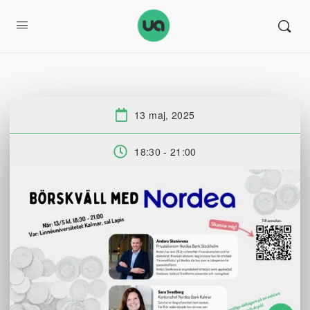
13 maj, 2025
Datum:
18:30 - 21:00
Tid: