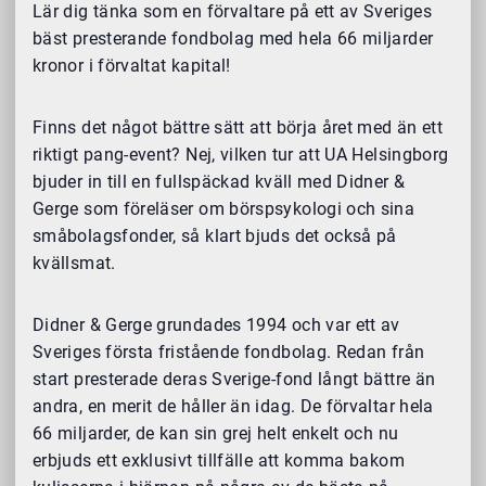
Lär dig tänka som en förvaltare på ett av Sveriges
bäst presterande fondbolag med hela 66 miljarder
kronor i förvaltat kapital!
Finns det något bättre sätt att börja året med än ett
riktigt pang-event? Nej, vilken tur att UA Helsingborg
bjuder in till en fullspäckad kväll med Didner &
Gerge som föreläser om börspsykologi och sina
småbolagsfonder, så klart bjuds det också på
kvällsmat.
Didner & Gerge grundades 1994 och var ett av
Sveriges första fristående fondbolag. Redan från
start presterade deras Sverige-fond långt bättre än
andra, en merit de håller än idag. De förvaltar hela
66 miljarder, de kan sin grej helt enkelt och nu
erbjuds ett exklusivt tillfälle att komma bakom