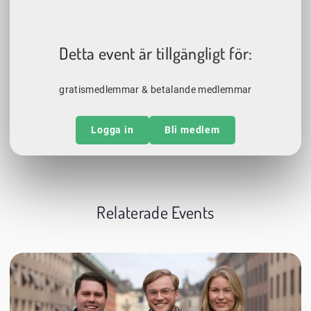
Detta event är tillgängligt för:
gratismedlemmar & betalande medlemmar
Logga in
Bli medlem
Relaterade Events