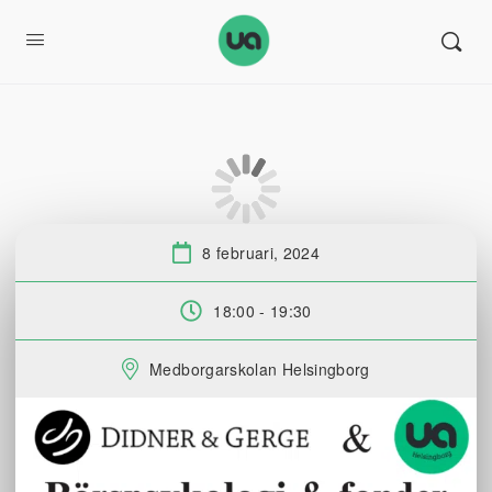
8 februari, 2024
Datum:
18:00 - 19:30
Tid:
Medborgarskolan Helsingborg
Plats: