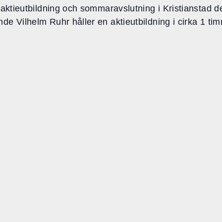
 aktieutbildning och sommaravslutning i Kristianstad de
e Vilhelm Ruhr håller en aktieutbildning i cirka 1 timm