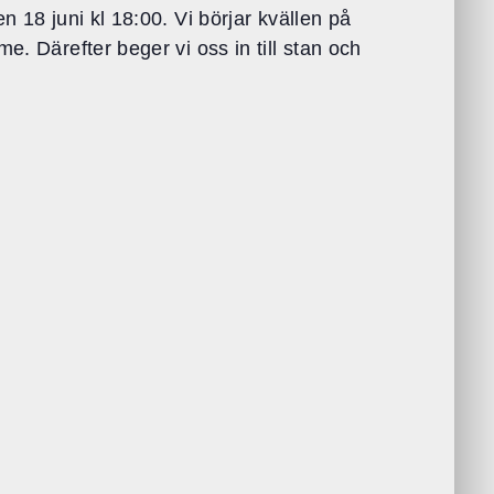
n 18 juni kl 18:00. Vi börjar kvällen på
e. Därefter beger vi oss in till stan och