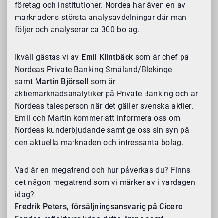
företag och institutioner. Nordea har även en av
marknadens största analysavdelningar där man
följer och analyserar ca 300 bolag.
Ikväll gästas vi av
Emil Klintbäck
som är chef på
Nordeas Private Banking Småland/Blekinge
samt
Martin Björsell
som är
aktiemarknadsanalytiker på Private Banking och är
Nordeas talesperson när det gäller svenska aktier.
Emil och Martin kommer att informera oss om
Nordeas kunderbjudande samt ge oss sin syn på
den aktuella marknaden och intressanta bolag.
Vad är en megatrend och hur påverkas du? Finns
det någon megatrend som vi märker av i vardagen
idag?
Fredrik Peters, försäljningsansvarig på Cicero