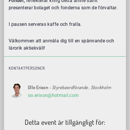
Fonder,
reflekterar kring detta ämne samt
presenterar bolaget och fonderna som de förvaltar.
I pausen serveras kaffe och fralla.
Välkommen att anmäla dig till en spännande och
lärorik aktiekväll!
KONTAKTPERSONER:
Olle Erixon
- Styrelseordförande
, Stockholm
oo.erixon@hotmail.com
Detta event är tillgängligt för: