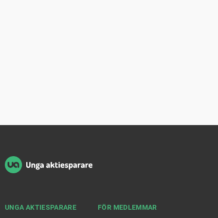
Sidfot
UNGA AKTIESPARARE
FÖR MEDLEMMAR