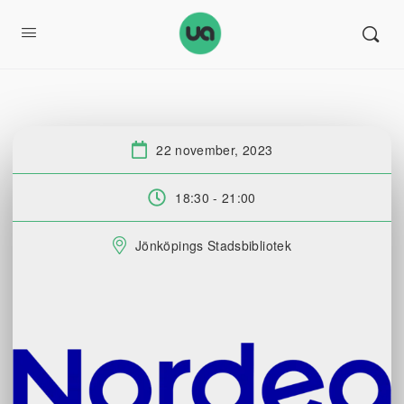
22 november, 2023
Datum:
18:30 - 21:00
Tid:
Jönköpings Stadsbibliotek
Plats: