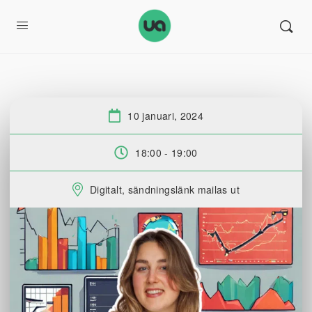
10 januari, 2024
Datum:
18:00 - 19:00
Tid:
Digitalt, sändningslänk mailas ut
Plats: