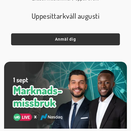
Uppesittarkväll augusti
Anmäl dig
1 september
18:00
Digitalt