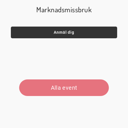
Marknadsmissbruk
Anmäl dig
Alla event