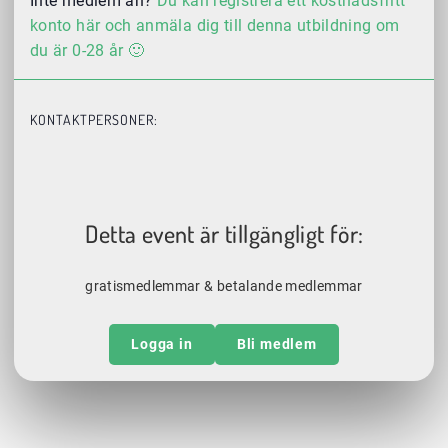
Inte medlem än?
Du kan registrera ett kostnadsfritt
konto här och anmäla dig till denna utbildning om
du är 0-28 år 🙂
KONTAKTPERSONER:
Detta event är tillgängligt för:
gratismedlemmar & betalande medlemmar
Logga in
Bli medlem