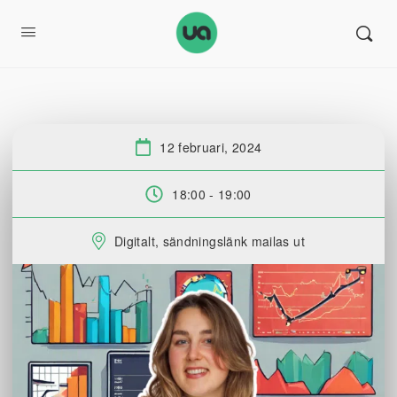
12 februari, 2024
Datum:
18:00 - 19:00
Tid:
Digitalt, sändningslänk mailas ut
Plats: