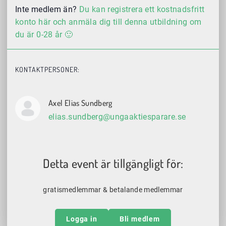
Inte medlem än?
Du kan registrera ett kostnadsfritt
konto här och anmäla dig till denna utbildning om
du är 0-28 år 🙂
KONTAKTPERSONER:
Axel Elias Sundberg
elias.sundberg@ungaaktiesparare.se
Detta event är tillgängligt för:
gratismedlemmar & betalande medlemmar
Logga in
Bli medlem