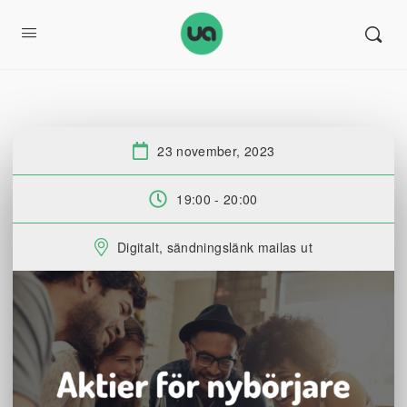
23 november, 2023
Datum:
19:00 - 20:00
Tid:
Digitalt, sändningslänk mailas ut
Plats: