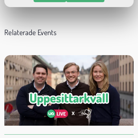
Relaterade Events
24 augusti
20:00
Datum:
Tid:
Plats: