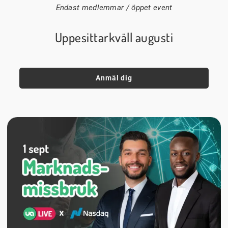
Endast medlemmar / öppet event
Uppesittarkväll augusti
Anmäl dig