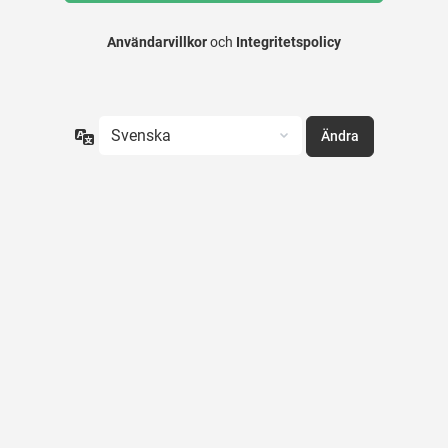
Användarvillkor
och
Integritetspolicy
Språk