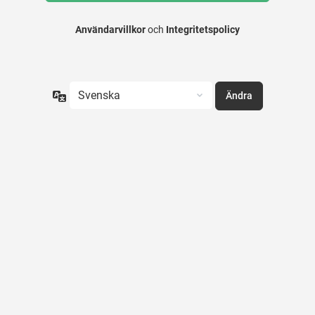
Användarvillkor
och
Integritetspolicy
Språk