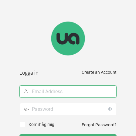
Logga in
Create an Account
E-
postadress
Lösenord
Kom ihåg mig
Forgot Password?