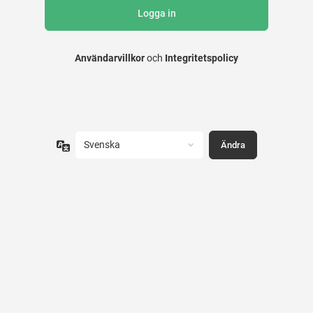
Användarvillkor
och
Integritetspolicy
Språk