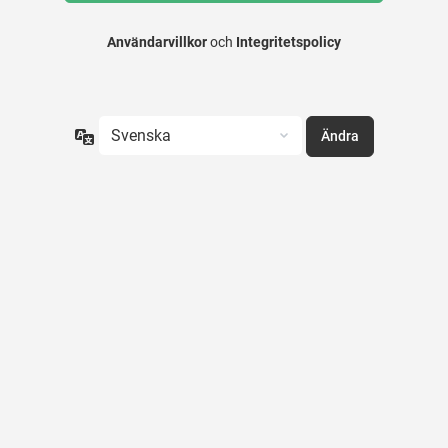
Användarvillkor
och
Integritetspolicy
Språk