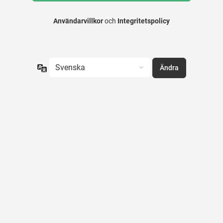
Användarvillkor
och
Integritetspolicy
Språk