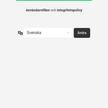
Användarvillkor
och
Integritetspolicy
Språk