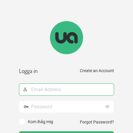
Logga in
Create an Account
E-
postadress
Lösenord
Kom ihåg mig
Forgot Password?