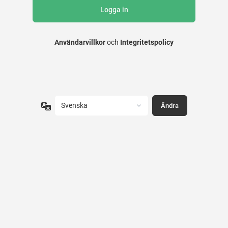
Användarvillkor
och
Integritetspolicy
Språk