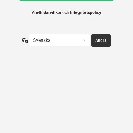
Användarvillkor
och
Integritetspolicy
Språk