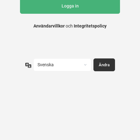
Användarvillkor
och
Integritetspolicy
Språk