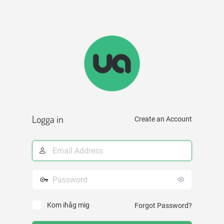
Logga in
Create an Account
E-
postadress
Lösenord
Kom ihåg mig
Forgot Password?