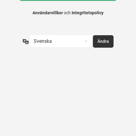
Användarvillkor
och
Integritetspolicy
Språk