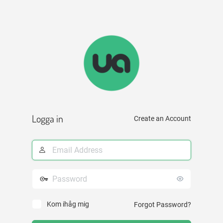
Logga in
Create an Account
E-
postadress
Lösenord
Kom ihåg mig
Forgot Password?