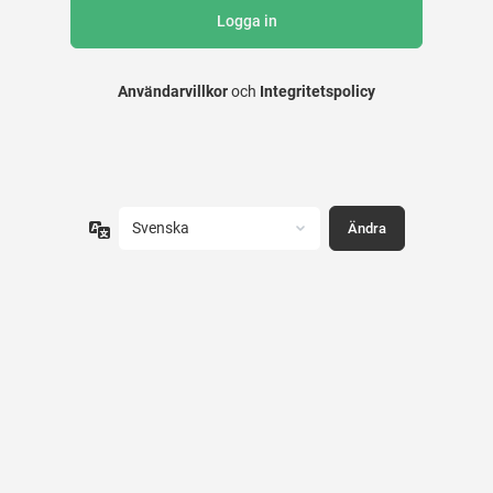
Användarvillkor
och
Integritetspolicy
Språk