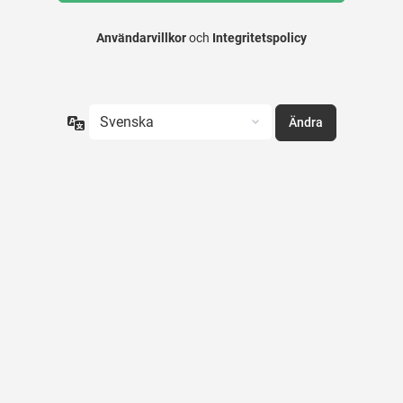
Användarvillkor
och
Integritetspolicy
Språk