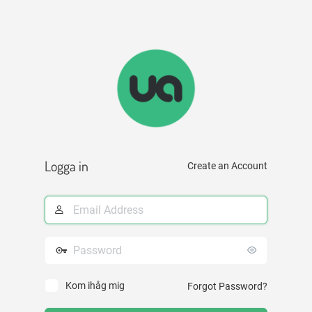
Logga in
Create an Account
E-
postadress
Lösenord
Kom ihåg mig
Forgot Password?