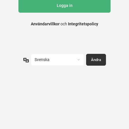
Användarvillkor
och
Integritetspolicy
Språk