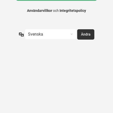
Användarvillkor
och
Integritetspolicy
Språk