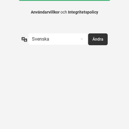
Användarvillkor
och
Integritetspolicy
Språk