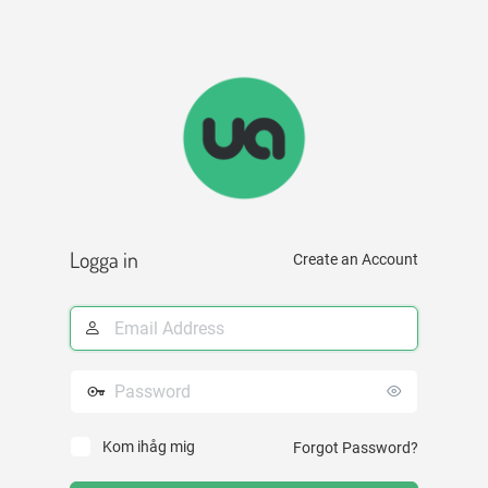
Logga in
Create an Account
E-
postadress
Lösenord
Kom ihåg mig
Forgot Password?