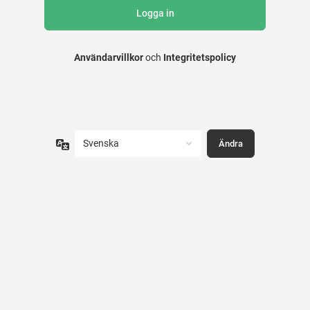
Användarvillkor
och
Integritetspolicy
Språk