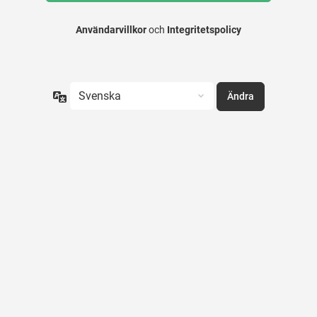
Användarvillkor
och
Integritetspolicy
Språk