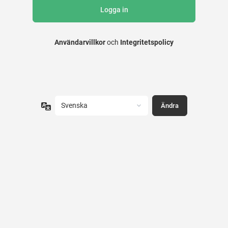
Användarvillkor
och
Integritetspolicy
Språk