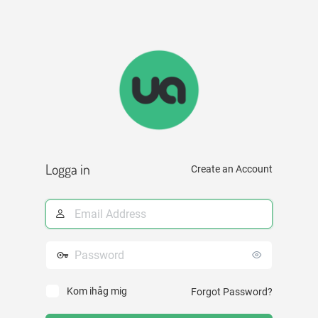
Logga in
Create an Account
E-
postadress
Lösenord
Kom ihåg mig
Forgot Password?