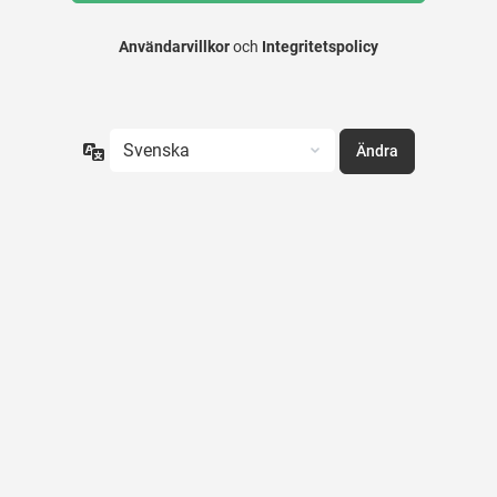
Användarvillkor
och
Integritetspolicy
Språk