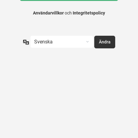
Användarvillkor
och
Integritetspolicy
Språk