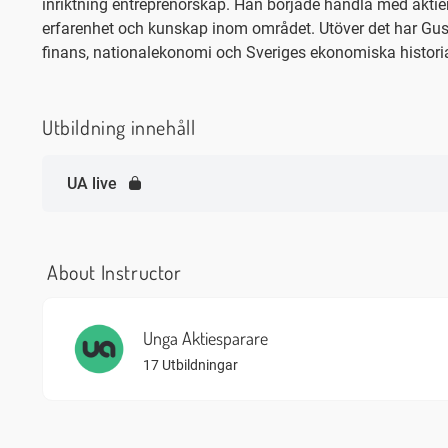
inriktning entreprenörskap. Han började handla med aktie
erfarenhet och kunskap inom området. Utöver det har Gus
finans, nationalekonomi och Sveriges ekonomiska histori
Utbildning innehåll
UA live
About Instructor
Unga Aktiesparare
17 Utbildningar