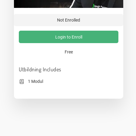
Not Enrolled
Login to Enroll
Free
Utbildning Includes
1 Modul