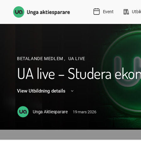
Event
Utbi
BETALANDE MEDLEM
,
UA LIVE
UA live – Studera ekon
View Utbildning details
Unga Aktiesparare
19 mars 2026