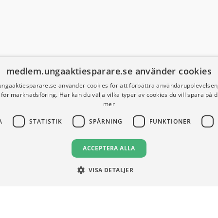
medlem.ungaaktiesparare.se använder cookies
ngaaktiesparare.se använder cookies för att förbättra användarupplevelsen,
h för marknadsföring. Här kan du välja vilka typer av cookies du vill spara på 
mer
A
STATISTIK
SPÅRNING
FUNKTIONER
ACCEPTERA ALLA
VISA DETALJER