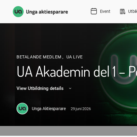
Event
Utbi
BETALANDE MEDLEM
,
UA LIVE
UA Akademin del 1 – 
View Utbildning details
Unga Aktiesparare
29 juni 2026