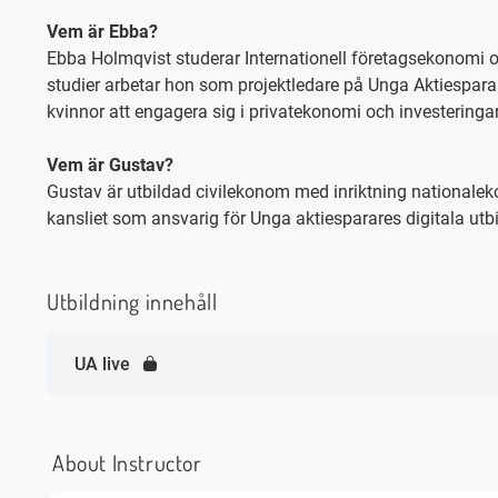
Vem är Ebba?
Ebba Holmqvist studerar Internationell företagsekonomi oc
studier arbetar hon som projektledare på Unga Aktiesparare, 
kvinnor att engagera sig i privatekonomi och investeringar
Vem är Gustav?
Gustav är utbildad civilekonom med inriktning nationalek
kansliet som ansvarig för Unga aktiesparares digitala utb
Utbildning innehåll
UA live
About Instructor