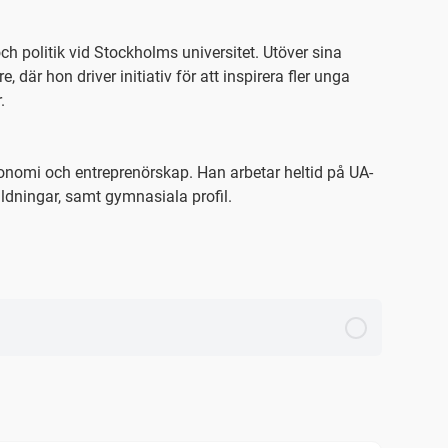
h politik vid Stockholms universitet. Utöver sina
där hon driver initiativ för att inspirera fler unga
.
onomi och entreprenörskap. Han arbetar heltid på UA-
ildningar, samt gymnasiala profil.