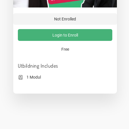
Not Enrolled
Login to Enroll
Free
Utbildning Includes
1 Modul