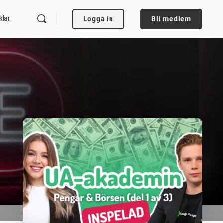
klar
Logga in
Bli medlem