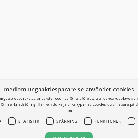
medlem.ungaaktiesparare.se använder cookies
ngaaktiesparare.se använder cookies för att förbättra användarupplevelsen,
h för marknadsföring. Här kan du välja vilka typer av cookies du vill spara på 
mer
A
STATISTIK
SPÅRNING
FUNKTIONER