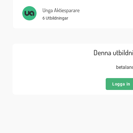
Unga Aktiesparare
6 Utbildningar
Denna utbildnin
betala
Logga in