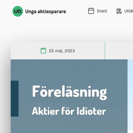
Event
Utbi
23 maj, 2023
Datum: