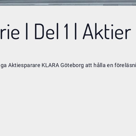
e | Del 1 | Aktier 
 Unga Aktiesparare KLARA Göteborg att hålla en föreläsn