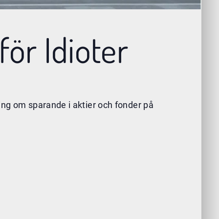
för Idioter
ing om sparande i aktier och fonder på