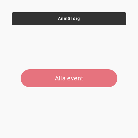
Anmäl dig
Alla event