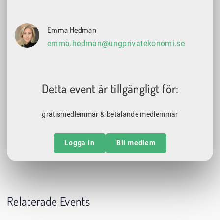
Emma Hedman
emma.hedman@ungprivatekonomi.se
Detta event är tillgängligt för:
gratismedlemmar & betalande medlemmar
Logga in
Bli medlem
Relaterade Events