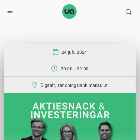
24 juli, 2024
Datum:
20:00 - 22:00
Tid:
Digitalt, sändningslänk mailas ut
Plats: