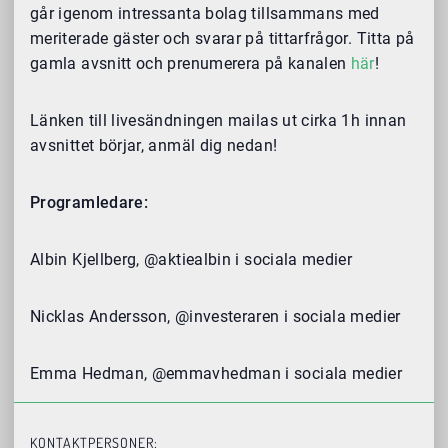
går igenom intressanta bolag tillsammans med
meriterade gäster och svarar på tittarfrågor. Titta på
gamla avsnitt och prenumerera på kanalen
här
!
Länken till livesändningen mailas ut cirka 1h innan
avsnittet börjar, anmäl dig nedan!
Programledare:
Albin Kjellberg, @aktiealbin i sociala medier
Nicklas Andersson, @investeraren i sociala medier
Emma Hedman, @emmavhedman i sociala medier
KONTAKTPERSONER: