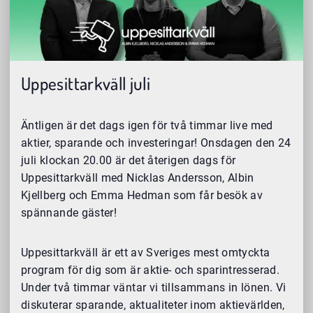
Uppesittarkväll juli
Äntligen är det dags igen för två timmar live med
aktier, sparande och investeringar! Onsdagen den 24
juli klockan 20.00 är det återigen dags för
Uppesittarkväll med Nicklas Andersson, Albin
Kjellberg och Emma Hedman som får besök av
spännande gäster!
Uppesittarkväll är ett av Sveriges mest omtyckta
program för dig som är aktie- och sparintresserad.
Under två timmar väntar vi tillsammans in lönen. Vi
diskuterar sparande, aktualiteter inom aktievärlden,