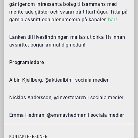
går igenom intressanta bolag tillsammans med
meriterade gäster och svarar på tittarfrågor. Titta på
gamla avsnitt och prenumerera på kanalen
här
!
Länken till livesändningen mailas ut cirka 1h innan
avsnittet börjar, anmäl dig nedan!
Programledare:
Albin Kjellberg, @aktiealbin i sociala medier
Nicklas Andersson, @investeraren i sociala medier
Emma Hedman, @emmavhedman i sociala medier
KONTAKTPERSONER: