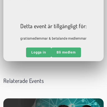
Detta event är tillgängligt för:
gratismedlemmar & betalande medlemmar
Logga in
Bli medlem
Relaterade Events