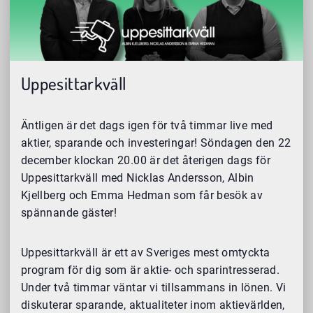
Uppesittarkväll
Äntligen är det dags igen för två timmar live med
aktier, sparande och investeringar! Söndagen den 22
december klockan 20.00 är det återigen dags för
Uppesittarkväll med Nicklas Andersson, Albin
Kjellberg och Emma Hedman som får besök av
spännande gäster!
Uppesittarkväll är ett av Sveriges mest omtyckta
program för dig som är aktie- och sparintresserad.
Under två timmar väntar vi tillsammans in lönen. Vi
diskuterar sparande, aktualiteter inom aktievärlden,