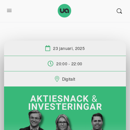
23 januari, 2025
Datum:
20:00 - 22:00
Tid:
Digitalt
Plats: