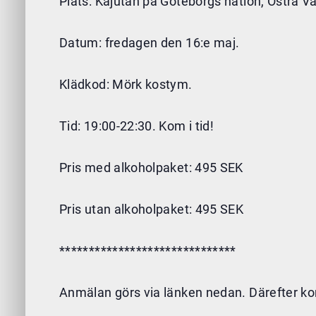
Plats: Kajutan på Göteborgs nation, Östra Va
Datum: fredagen den 16:e maj.
Klädkod: Mörk kostym.
Tid: 19:00-22:30. Kom i tid!
Pris med alkoholpaket: 495 SEK
Pris utan alkoholpaket: 495 SEK
******************************
Anmälan görs via länken nedan. Därefter ko