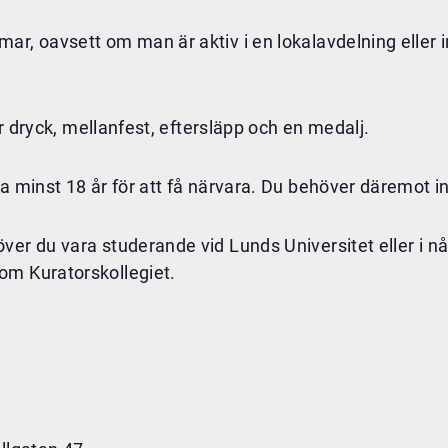
, oavsett om man är aktiv i en lokalavdelning eller int
er dryck, mellanfest, eftersläpp och en medalj.
a minst 18 år för att få närvara. Du behöver däremot i
er du vara studerande vid Lunds Universitet eller i nå
om Kuratorskollegiet.