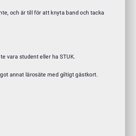
e, och är till för att knyta band och tacka
nte vara student eller ha STUK.
got annat lärosäte med giltigt gästkort.