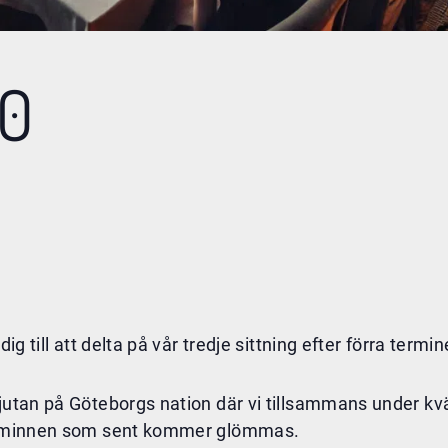
.0
dig till att delta på vår tredje sittning efter förra term
ajutan på Göteborgs nation där vi tillsammans under k
apa minnen som sent kommer glömmas.