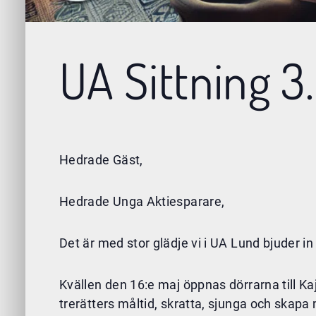
UA Sittning 3
Hedrade Gäst,
Hedrade Unga Aktiesparare,
Det är med stor glädje vi i UA Lund bjuder in 
Kvällen den 16:e maj öppnas dörrarna till K
trerätters måltid, skratta, sjunga och sk