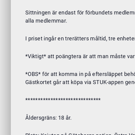
Sittningen är endast för förbundets medlemmar
alla medlemmar.
I priset ingår en trerätters måltid, tre enhet
*Viktigt* att poängtera är att man måste var
*OBS* för att komma in på eftersläppet behöv
Gästkortet går att köpa via STUK-appen gen
******************************
Åldersgräns: 18 år.