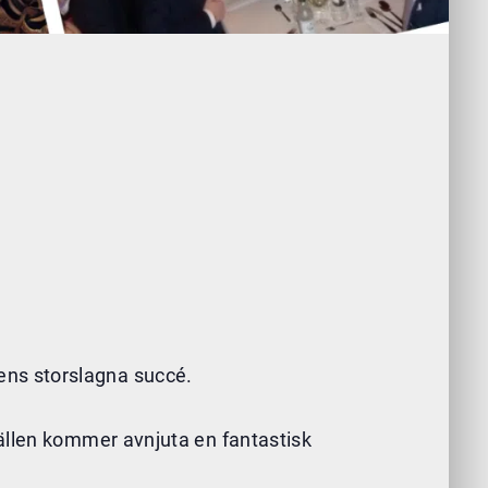
inens storslagna succé.
vällen kommer avnjuta en fantastisk