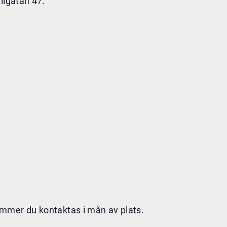
llgatan 47.
mmer du kontaktas i mån av plats.