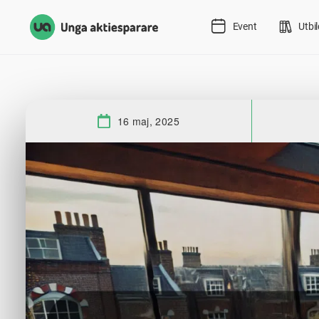
Event
Utbi
16 maj, 2025
Datum: