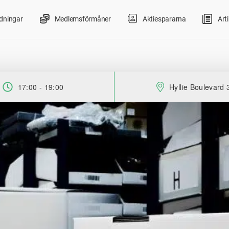
ldningar
Medlemsförmåner
Aktiespararna
Arti
17:00 - 19:00
Hyllie Boulevard 
Tid:
Plats: