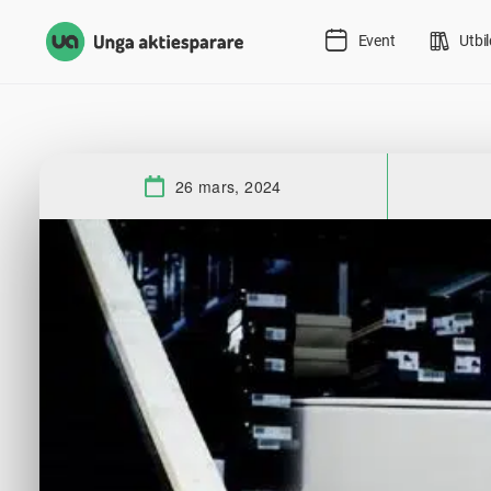
Event
Utbi
26 mars, 2024
Datum: