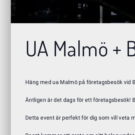
UA Malmö + B
Häng med ua Malmö på företagsbesök vid Boo
Äntligen är det dags för ett företagsbesök! B
Detta event är perfekt för dig som vill veta