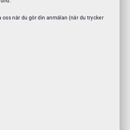
tund.
a oss när du gör din anmälan (när du trycker