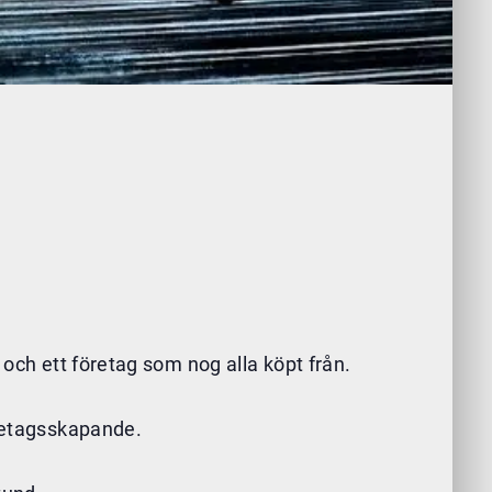
 och ett företag som nog alla köpt från.
öretagsskapande.