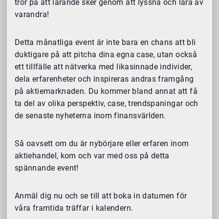
tror på att lärande sker genom att lyssna och lära av
varandra!
Detta månatliga event är inte bara en chans att bli
duktigare på att pitcha dina egna case, utan också
ett tillfälle att nätverka med likasinnade individer,
dela erfarenheter och inspireras andras framgång
på aktiemarknaden. Du kommer bland annat att få
ta del av olika perspektiv, case, trendspaningar och
de senaste nyheterna inom finansvärlden.
Så oavsett om du är nybörjare eller erfaren inom
aktiehandel, kom och var med oss på detta
spännande event!
Anmäl dig nu och se till att boka in datumen för
våra framtida träffar i kalendern.