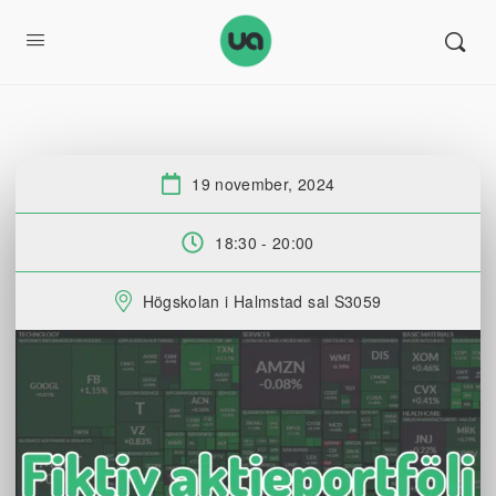
19 november, 2024
Datum:
18:30 - 20:00
Tid:
Högskolan i Halmstad sal S3059
Plats: