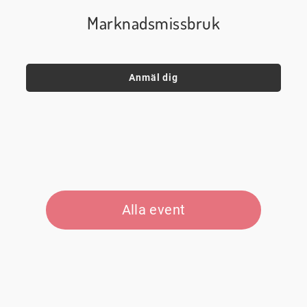
Marknadsmissbruk
Anmäl dig
Alla event