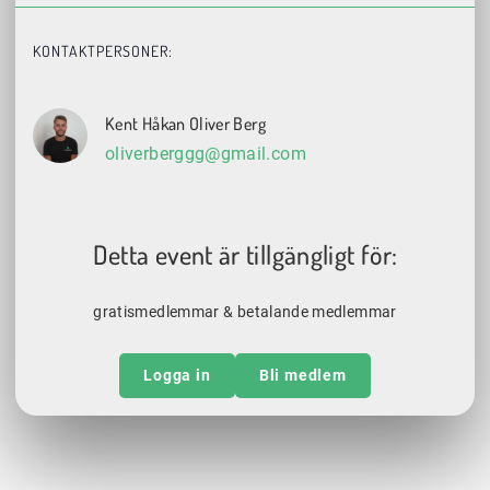
KONTAKTPERSONER:
Kent Håkan Oliver Berg
oliverberggg@gmail.com
Detta event är tillgängligt för:
gratismedlemmar & betalande medlemmar
Logga in
Bli medlem