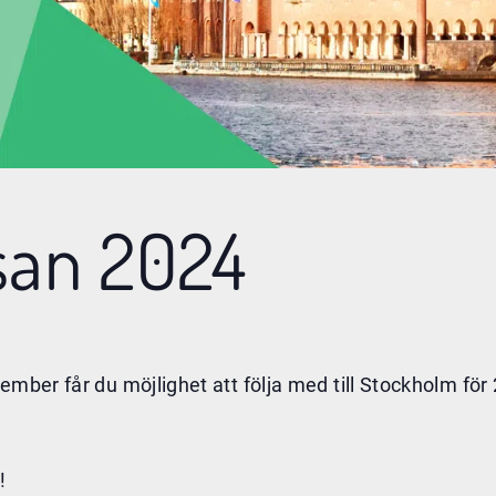
san 2024
tember får du möjlighet att följa med till Stockholm f
!