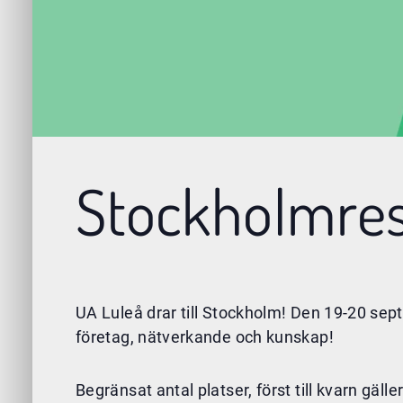
Stockholmre
UA Luleå drar till Stockholm! Den 19-20 sep
företag, nätverkande och kunskap!
Begränsat antal platser, först till kvarn gäller