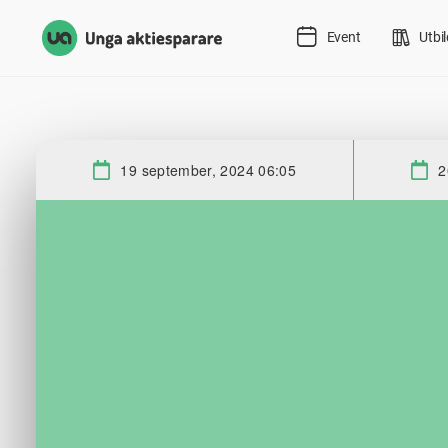
Event
Utbi
19 september, 2024 06:05
2
Start: