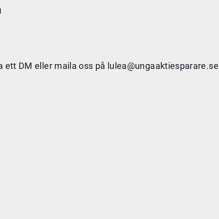
d
ka ett DM eller maila oss på lulea@ungaaktiesparare.se