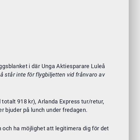
tläggsblanket i där Unga Aktiesparare Luleå
å står inte för flygbiljetten vid frånvaro av
 totalt 918 kr), Arlanda Express tur/retur,
er bjuder på lunch under fredagen.
och ha möjlighet att legitimera dig för det