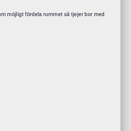
som möjligt fördela rummet så tjejer bor med