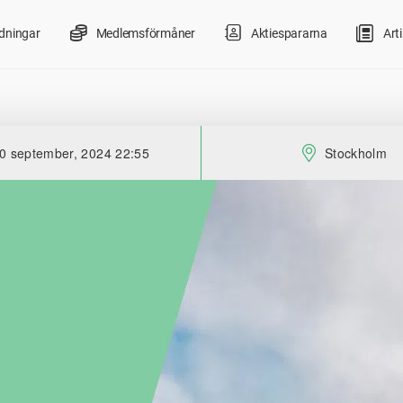
ldningar
Medlemsförmåner
Aktiespararna
Arti
0 september, 2024 22:55
Stockholm
Slutet:
Plats: