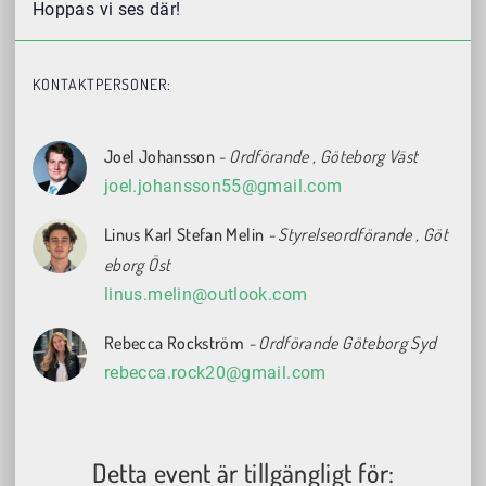
Hoppas vi ses där!
KONTAKTPERSONER:
Joel Johansson
- Ordförande
, Göteborg Väst
joel.johansson55@gmail.com
Linus Karl Stefan Melin
- Styrelseordförande
, Göt
eborg Öst
linus.melin@outlook.com
Rebecca Rockström
- Ordförande Göteborg Syd
rebecca.rock20@gmail.com
Detta event är tillgängligt för: