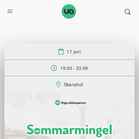
17 juni
Datum:
19:30 - 23:59
Tid:
Skanshof
Plats: