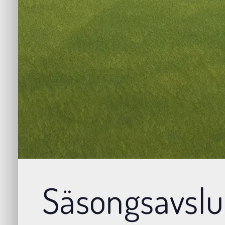
Säsongsavslu