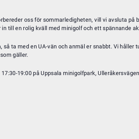
förbereder oss för sommarledigheten, vill vi avsluta på 
n till en rolig kväll med minigolf och ett spännande ak
iga, så ta med en UA-vän och anmäl er snabbt. Vi håller
 som gäller.
l. 17:30-19:00 på Uppsala minigolfpark, Ulleråkersväge