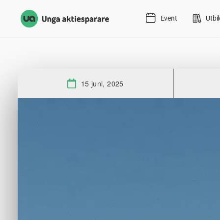
Event
Utbi
15 juni, 2025
Datum: