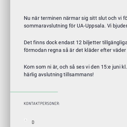
Nu när terminen närmar sig sitt slut och vi 
sommaravslutning för UA-Uppsala. Vi bjuder i
Det finns dock endast 12 biljetter tillgängl
förmodan regna så är det kläder efter väder
Kom som ni är, och så ses vi den 15:e juni k
härlig avslutning tillsammans!
KONTAKTPERSONER:
D