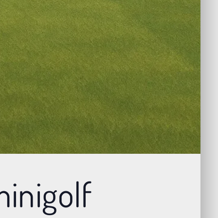
inigolf