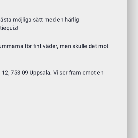
bästa möjliga sätt med en härlig
tiequiz!
 tummarna för fint väder, men skulle det mot
n 12, 753 09 Uppsala. Vi ser fram emot en