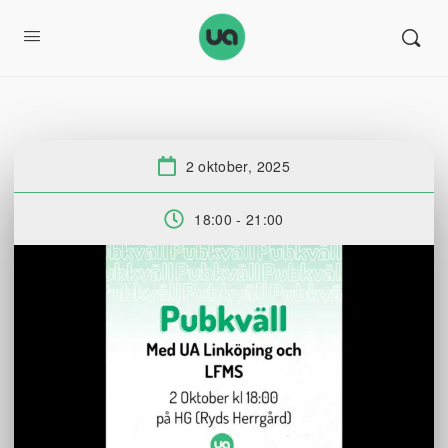
2 oktober, 2025
Datum:
18:00 - 21:00
Tid: