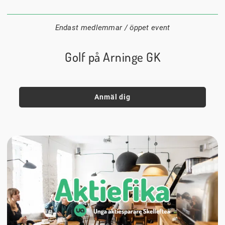
Datum:
Tid:
Plats:
Endast medlemmar / öppet event
Golf på Arninge GK
Anmäl dig