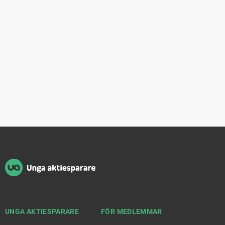
Sidfot
UNGA AKTIESPARARE
FÖR MEDLEMMAR