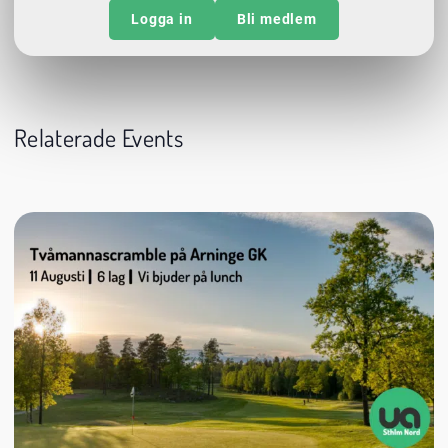
Logga in
Bli medlem
Relaterade Events
11 augusti
08:00
Arninge Golfklubb