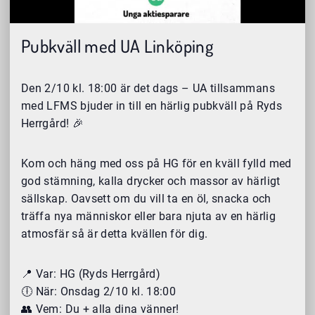
Pubkväll med UA Linköping
Den 2/10 kl. 18:00 är det dags – UA tillsammans
med LFMS bjuder in till en härlig pubkväll på Ryds
Herrgård! 🎉
Kom och häng med oss på HG för en kväll fylld med
god stämning, kalla drycker och massor av härligt
sällskap. Oavsett om du vill ta en öl, snacka och
träffa nya människor eller bara njuta av en härlig
atmosfär så är detta kvällen för dig.
📍 Var: HG (Ryds Herrgård)
🕕 När: Onsdag 2/10 kl. 18:00
👥 Vem: Du + alla dina vänner!