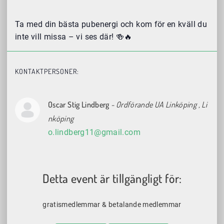
Ta med din bästa pubenergi och kom för en kväll du
inte vill missa – vi ses där! 🍻🔥
KONTAKTPERSONER:
Oscar Stig Lindberg
- Ordförande UA Linköping
, Li
nköping
o.lindberg11@gmail.com
Detta event är tillgängligt för:
gratismedlemmar & betalande medlemmar