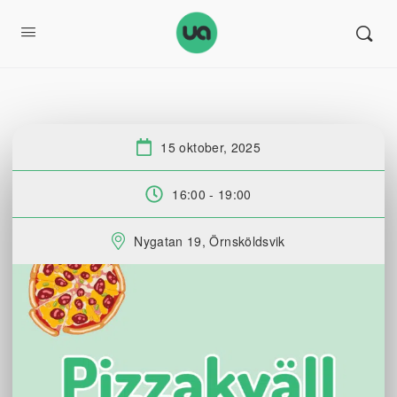
15 oktober, 2025
Datum:
16:00 - 19:00
Tid:
Nygatan 19, Örnsköldsvik
Plats: