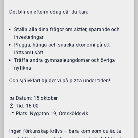
Det blir en eftermiddag där du kan:
Ställa alla dina frågor om aktier, sparande och
investeringar.
Plugga, hänga och snacka ekonomi på ett
lättsamt sätt.
Träffa andra gymnasieungdomar och övriga
nyfikna.
Och självklart bjuder vi på pizza under tiden!
📅 Datum: 15 oktober
⏰ Tid: 16:00
📍 Plats: Nygatan 19, Örnsköldsvik
Ingen förkunskap krävs – bara kom som du är, ta