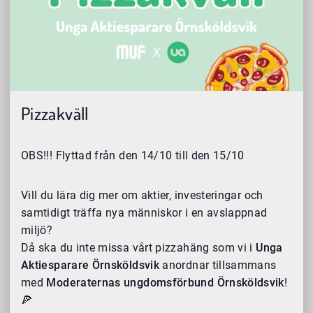
Pizzakväll
OBS!!! Flyttad från den 14/10 till den 15/10
Vill du lära dig mer om aktier, investeringar och
samtidigt träffa nya människor i en avslappnad
miljö?
Då ska du inte missa vårt pizzahäng som vi i
Unga
Aktiesparare Örnsköldsvik
anordnar tillsammans
med
Moderaternas ungdomsförbund Örnsköldsvik
!
🍕