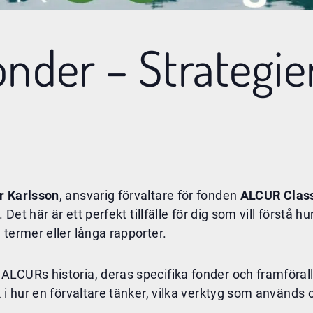
nder – Strategi
r Karlsson
, ansvarig förvaltare för fonden
ALCUR Clas
 Det här är ett perfekt tillfälle för dig som vill först
termer eller långa rapporter.
LCURs historia, deras specifika fonder och framförallt
 i hur en förvaltare tänker, vilka verktyg som används 