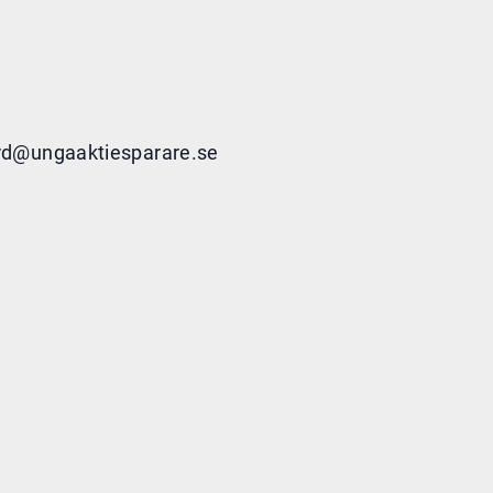
rd@ungaaktiesparare.se