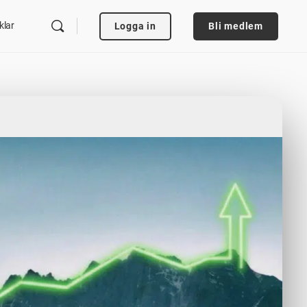
klar
Logga in
Bli medlem