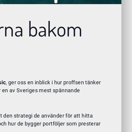
erna bakom
sic
, ger oss en inblick i hur proffsen tänker
å hur en av Sveriges mest spännande
 den strategi de använder för att hitta
och hur de bygger portföljer som presterar