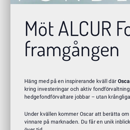
Möt ALCUR Fo
framgången
Häng med på en inspirerande kväll där
Osca
kring investeringar och aktiv fondförvaltning.
hedgefondförvaltare jobbar – utan krångliga 
Under kvällen kommer Oscar att berätta om A
vinnare på marknaden. Du får en unik inblick
över tid.