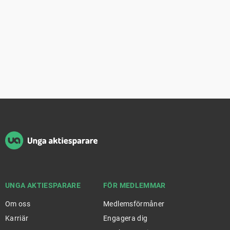
Sidfot
UNGA AKTIESPARARE
FÖR MEDLEMMAR
Om oss
Medlemsförmåner
Karriär
Engagera dig