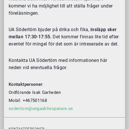
kommer vi ha möjlighet till att ställa fråger under
föreläsningen.
UA Södertörn bjuder på drika och fika,
insläpp sker
mellan 17:30-17:55.
Det kommer finnas lite tid efter
eventet för mingel för det som är intreserade av det.
Kontakta UA Södertörn med informationen här
neden vid enevtuella frågor.
Kontaktpersoner
:
Ordförande Isak Garheden
Mobil: +467501168
sodertorn@ungaaktiesparare.se
KONTAKTPERSONER: