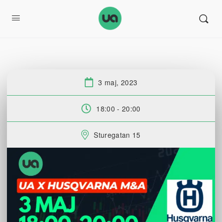
3 maj, 2023
Datum:
18:00 - 20:00
Tid:
Sturegatan 15
Plats: