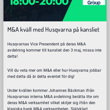
M&A kväll med Husqvarna på kansliet
Husqvarnas Vice Presendent på deras M&A
avdelning kommer till kansliet den 3 maj, missa inte
detta!
Vill du veta mer om M&A eller hur Husqvarna jobbar
med detta då är detta eventet för dig!
Under kvällen kommer Johannes Bäckman ifrån
Husqvarnas interna M&A avdelning berätta lite om
deras M&A verksamhet vilket skiljer sig ifrån den
klasiska bank M&A verksamheten. Självklart