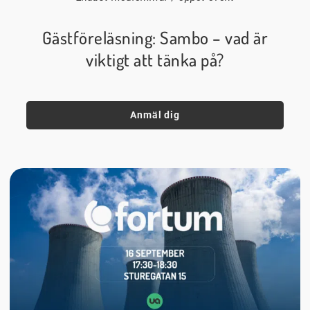
Gästföreläsning: Sambo – vad är
viktigt att tänka på?
Anmäl dig