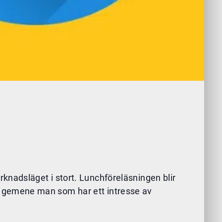
knadsläget i stort. Lunchföreläsningen blir
 för gemene man som har ett intresse av