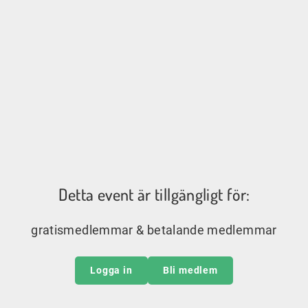
Detta event är tillgängligt för:
gratismedlemmar & betalande medlemmar
Logga in
Bli medlem