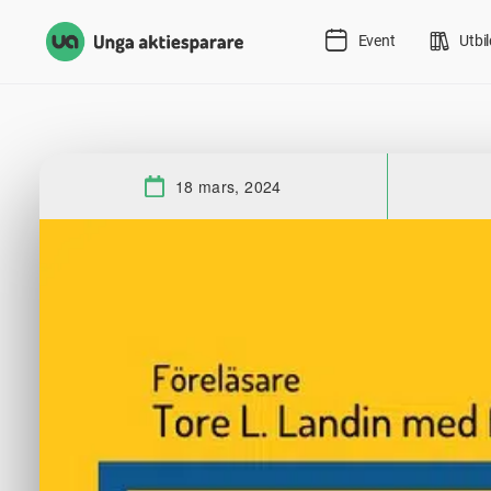
Event
Utbi
18 mars, 2024
Datum: