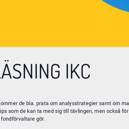
ÄSNING IKC
r kommer de bla. prata om analysstrategier samt om mar
lite tips som de kan ta med sig till tävlingen, men också
n fondförvaltare gör.