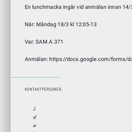
En lunchmacka ingår vid anmälan innan 14/3
När: Måndag 18/3 kl 12:05-13
Var: SAM.A.371
Anmälan: https://docs.google.com/form
KONTAKTPERSONER:
J
af
ar