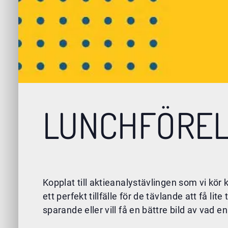
LUNCHFÖREL
Kopplat till aktieanalystävlingen som vi kö
ett perfekt tillfälle för de tävlande att få 
sparande eller vill få en bättre bild av vad e