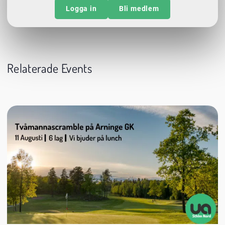
Logga in
Bli medlem
Relaterade Events
11 augusti
08:00
Arninge Golfklubb