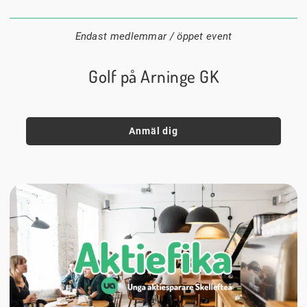
Datum:
Tid:
Plats:
Endast medlemmar / öppet event
Golf på Arninge GK
Anmäl dig