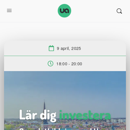
9 april, 2025
Datum:
18:00 - 20:00
Tid: