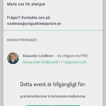
Maila oss för allergier
Frågor? Kontakta oss på
vasteras@ungaaktiesparare.se
KONTAKTPERSONER:
Alexander Lindblom
- Vice Regionchef Mitt
Alexander.lindblom0111@gmail.com
Detta event är tillgängligt för:
gratismedlemmar & betalande medlemmar