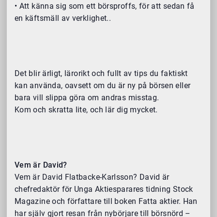
• Att känna sig som ett börsproffs, för att sedan få
en käftsmäll av verklighet..
Det blir ärligt, lärorikt och fullt av tips du faktiskt
kan använda, oavsett om du är ny på börsen eller
bara vill slippa göra om andras misstag.
Kom och skratta lite, och lär dig mycket.
Vem är David?
Vem är David Flatbacke-Karlsson? David är
chefredaktör för Unga Aktiesparares tidning Stock
Magazine och författare till boken Fatta aktier. Han
har själv gjort resan från nybörjare till börsnörd –