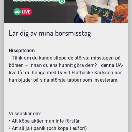
Lär dig av mina börsmisstag
Hisspitchen
Tänk om du kunde slippa de största misstagen på
börsen – innan du ens hunnit göra dem? I denna UA-
live får du hänga med David Flatbacke-Karlsson när
han bjuder på sina största tabbar som investerare.
Vi snackar om:
• Att köpa aktier man inte förstår
• Att sälja i panik (och köpa i eufori)