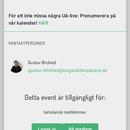
För att inte missa några UA-live: Prenumerera på
vår kalender!
HÄR
KONTAKTPERSONER:
Gustav Brished
gustav.brished@ungaaktiesparare.se
Detta event är tillgängligt för:
betalande medlemmar
Logga in
Bli medlem