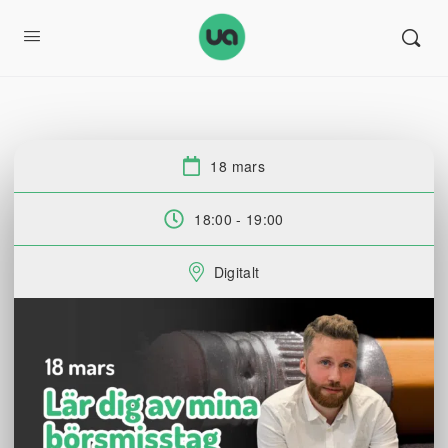
18 mars
Datum:
18:00 - 19:00
Tid:
Digitalt
Plats: