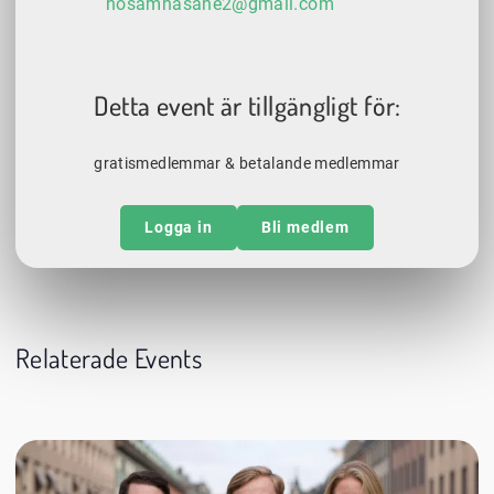
hosamhasane2@gmail.com
Detta event är tillgängligt för:
gratismedlemmar & betalande medlemmar
Logga in
Bli medlem
Relaterade Events