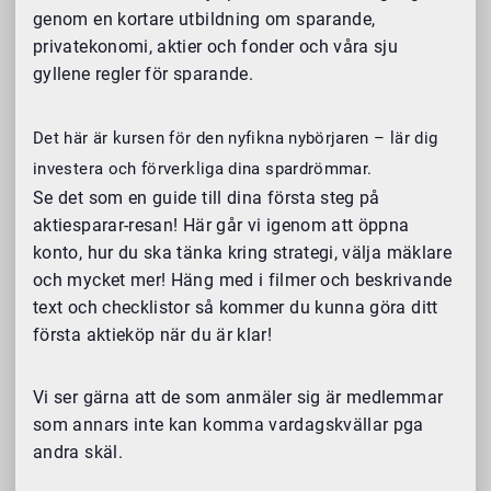
genom en kortare utbildning om sparande,
privatekonomi, aktier och fonder och våra sju
gyllene regler för sparande.
Det här är kursen för den nyfikna nybörjaren – lär dig
investera och förverkliga dina spardrömmar.
Se det som en guide till dina första steg på
aktiesparar-resan! Här går vi igenom att öppna
konto, hur du ska tänka kring strategi, välja mäklare
och mycket mer! Häng med i filmer och beskrivande
text och checklistor så kommer du kunna göra ditt
första aktieköp när du är klar!
Vi ser gärna att de som anmäler sig är medlemmar
som annars inte kan komma vardagskvällar pga
andra skäl.