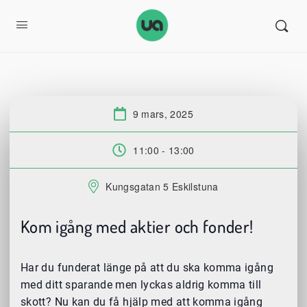
9 mars, 2025
Datum:
11:00 - 13:00
Tid:
Kungsgatan 5 Eskilstuna
Plats:
Kom igång med aktier och fonder!
Har du funderat länge på att du ska komma igång
med ditt sparande men lyckas aldrig komma till
skott? Nu kan du få hjälp med att komma igång