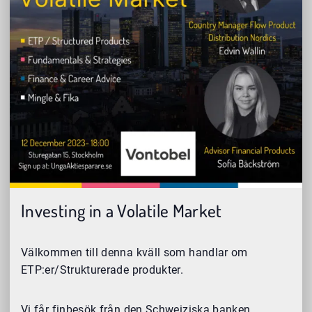
Investing in a Volatile Market
Välkommen till denna kväll som handlar om
ETP:er/Strukturerade produkter.
Vi får finbesök från den Schweiziska banken