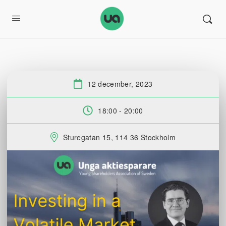
12 december, 2023
Datum:
18:00 - 20:00
Tid:
Sturegatan 15, 114 36 Stockholm
Plats: