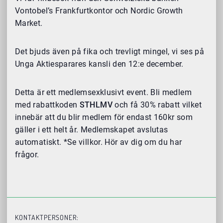
Vontobel’s Frankfurtkontor och Nordic Growth
Market.
Det bjuds även på fika och trevligt mingel, vi ses på
Unga Aktiesparares kansli den 12:e december.
Detta är ett medlemsexklusivt event. Bli medlem
med rabattkoden
STHLMV
och få 30% rabatt vilket
innebär att du blir medlem för endast 160kr som
gäller i ett helt år. Medlemskapet avslutas
automatiskt. *Se villkor. Hör av dig om du har
frågor.
KONTAKTPERSONER: