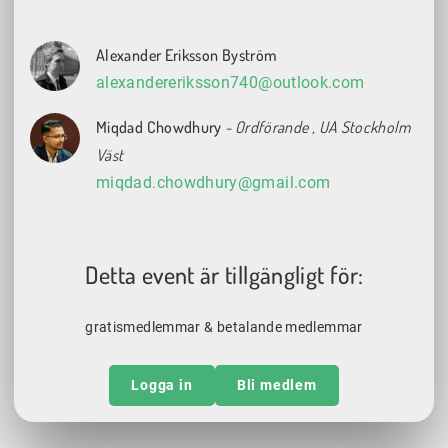
Alexander Eriksson Byström
alexandereriksson740@outlook.com
Miqdad Chowdhury
- Ordförande
, UA Stockholm
Väst
miqdad.chowdhury@gmail.com
Detta event är tillgängligt för:
gratismedlemmar & betalande medlemmar
Logga in
Bli medlem